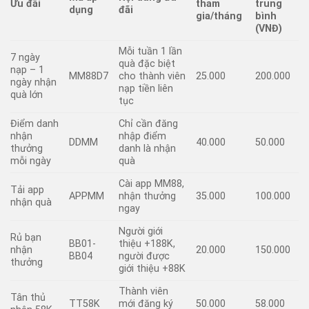
Ưu đãi
tham
trung
dụng
đãi
gia/tháng
bình
(VNĐ)
Mỗi tuần 1 lần
7 ngày
quà đặc biệt
nạp – 1
MM88D7
cho thành viên
25.000
200.000
ngày nhận
nạp tiền liên
quà lớn
tục
Điểm danh
Chỉ cần đăng
nhận
nhập điểm
DDMM
40.000
50.000
thưởng
danh là nhận
mỗi ngày
quà
Cài app MM88,
Tải app
APPMM
nhận thưởng
35.000
100.000
nhận quà
ngay
Người giới
Rủ bạn
BB01-
thiệu +188K,
nhận
20.000
150.000
BB04
người được
thưởng
giới thiệu +88K
Thành viên
Tân thủ
TT58K
mới đăng ký
50.000
58.000