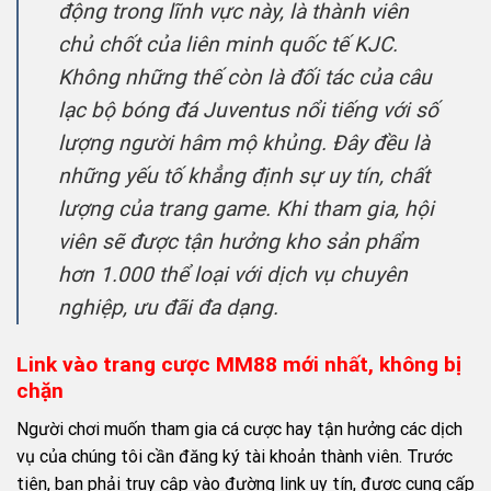
động trong lĩnh vực này, là thành viên
chủ chốt của liên minh quốc tế KJC.
Không những thế còn là đối tác của câu
lạc bộ bóng đá Juventus nổi tiếng với số
lượng người hâm mộ khủng. Đây đều là
những yếu tố khẳng định sự uy tín, chất
lượng của trang game. Khi tham gia, hội
viên sẽ được tận hưởng kho sản phẩm
hơn 1.000 thể loại với dịch vụ chuyên
nghiệp, ưu đãi đa dạng.
Link vào trang cược MM88 mới nhất, không bị
chặn
Người chơi muốn tham gia cá cược hay tận hưởng các dịch
vụ của chúng tôi cần đăng ký tài khoản thành viên. Trước
tiên, bạn phải truy cập vào đường link uy tín, được cung cấp