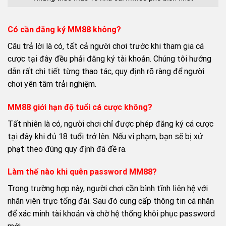
Có cần đăng ký MM88 không?
Câu trả lời là có, tất cả người chơi trước khi tham gia cá
cược tại đây đều phải đăng ký tài khoản. Chúng tôi hướng
dẫn rất chi tiết từng thao tác, quy định rõ ràng để người
chơi yên tâm trải nghiệm.
MM88 giới hạn độ tuổi cá cược không?
Tất nhiên là có, người chơi chỉ được phép đăng ký cá cược
tại đây khi đủ 18 tuổi trở lên. Nếu vi phạm, bạn sẽ bị xử
phạt theo đúng quy định đã đề ra.
Làm thế nào khi quên password MM88?
Trong trường hợp này, người chơi cần bình tĩnh liên hệ với
nhân viên trực tổng đài. Sau đó cung cấp thông tin cá nhân
để xác minh tài khoản và chờ hệ thống khôi phục password