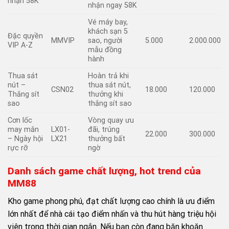
nhận 58K
nhận ngay 58K
Vé máy bay,
khách sạn 5
Đặc quyền
MMVIP
sao, người
5.000
2.000.000
VIP A-Z
mẫu đồng
hành
Thua sát
Hoàn trả khi
nút –
thua sát nút,
CSN02
18.000
120.000
Thắng sít
thưởng khi
sao
thắng sít sao
Cơn lốc
Vòng quay ưu
may mắn
LX01-
đãi, trúng
22.000
300.000
– Ngày hội
LX21
thưởng bất
rực rỡ
ngờ
Danh sách game chất lượng, hot trend của
MM88
Kho game phong phú, đạt chất lượng cao chính là ưu điểm
lớn nhất để nhà cái tạo điểm nhấn và thu hút hàng triệu hội
viên trong thời gian ngắn. Nếu bạn còn đang băn khoăn