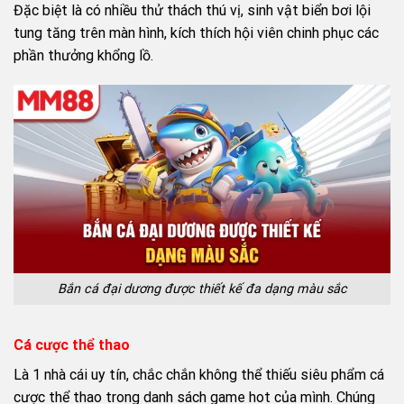
Đặc biệt là có nhiều thử thách thú vị, sinh vật biển bơi lội
tung tăng trên màn hình, kích thích hội viên chinh phục các
phần thưởng khổng lồ.
Bắn cá đại dương được thiết kế đa dạng màu sắc
Cá cược thể thao
Là 1 nhà cái uy tín, chắc chắn không thể thiếu siêu phẩm cá
cược thể thao trong danh sách game hot của mình. Chúng