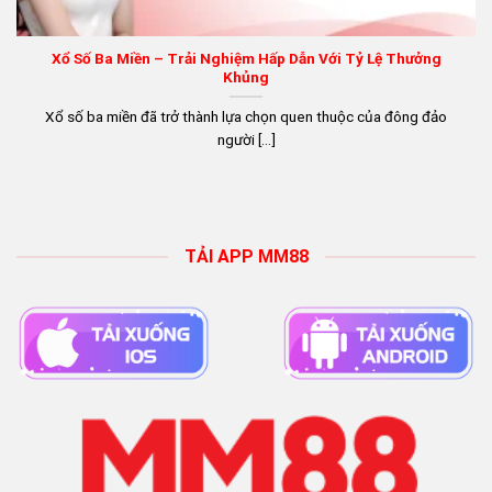
Xổ Số Ba Miền – Trải Nghiệm Hấp Dẫn Với Tỷ Lệ Thưởng
Khủng
Xổ số ba miền đã trở thành lựa chọn quen thuộc của đông đảo
người [...]
TẢI APP MM88