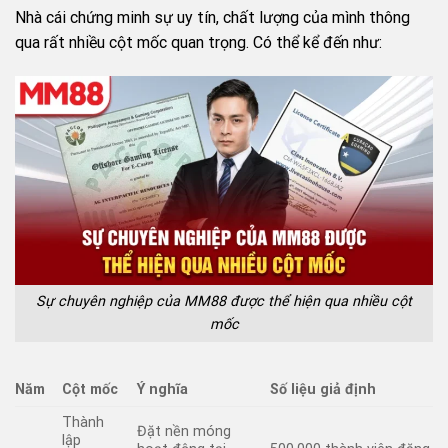
Nhà cái chứng minh sự uy tín, chất lượng của mình thông
qua rất nhiều cột mốc quan trọng. Có thể kể đến như:
Sự chuyên nghiệp của MM88 được thể hiện qua nhiều cột
mốc
Năm
Cột mốc
Ý nghĩa
Số liệu giả định
Thành
Đặt nền móng
lập