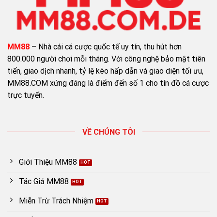
MM88
– Nhà cái cá cược quốc tế uy tín, thu hút hơn
800.000 người chơi mỗi tháng. Với công nghệ bảo mật tiên
tiến, giao dịch nhanh, tỷ lệ kèo hấp dẫn và giao diện tối ưu,
MM88.COM xứng đáng là điểm đến số 1 cho tín đồ cá cược
trực tuyến.
VỀ CHÚNG TÔI
Giới Thiệu MM88
Tác Giả MM88
Miễn Trừ Trách Nhiệm