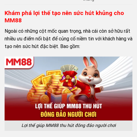
Khám phá lợi thế tạo nên sức hút khủng cho
MM88
Ngoài có những cột mốc quan trọng, nhà cái còn sở hữu rất
nhiều ưu điểm nổi bật để củng cố niềm tin với khách hàng và
tạo nên sức hút đặc biệt. Bao gồm:
Lợi thế giúp MM88 thu hút đông đảo người chơi