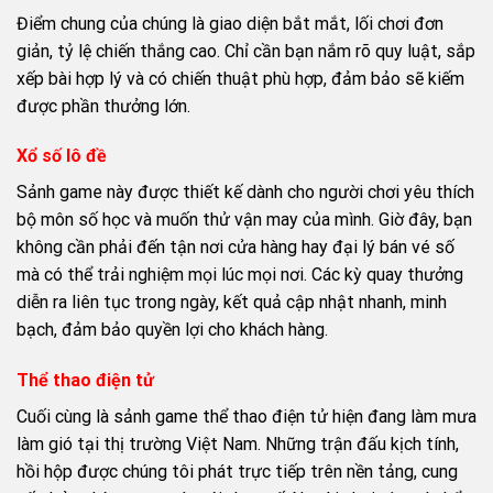
Điểm chung của chúng là giao diện bắt mắt, lối chơi đơn
giản, tỷ lệ chiến thắng cao. Chỉ cần bạn nắm rõ quy luật, sắp
xếp bài hợp lý và có chiến thuật phù hợp, đảm bảo sẽ kiếm
được phần thưởng lớn.
Xổ số lô đề
Sảnh game này được thiết kế dành cho người chơi yêu thích
bộ môn số học và muốn thử vận may của mình. Giờ đây, bạn
không cần phải đến tận nơi cửa hàng hay đại lý bán vé số
mà có thể trải nghiệm mọi lúc mọi nơi. Các kỳ quay thưởng
diễn ra liên tục trong ngày, kết quả cập nhật nhanh, minh
bạch, đảm bảo quyền lợi cho khách hàng.
Thể thao điện tử
Cuối cùng là sảnh game thể thao điện tử hiện đang làm mưa
làm gió tại thị trường Việt Nam. Những trận đấu kịch tính,
hồi hộp được chúng tôi phát trực tiếp trên nền tảng, cung